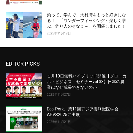
釣って、学んで、大村湾をもっと好きにな
る！ 「ワンダーフィッシング～楽しく学
ぶ、釣り人のそなえ～」を開催しました！
2025年11月18日
EDITOR PICKS
１月10日無料ハイブリッド開催【グローカ
ル・ビジネス・セミナーvol.33】日本の農
業はなぜ成長できないのか
2025年11月27日
Eco-Pork、第11回アジア養豚獣医学会
APVS2025に出展
2025年11月21日