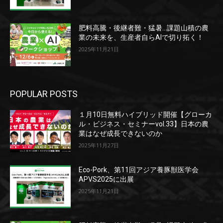
肥料高騰・後継者難・猛暑…課題山積の農
業の未来を、生産者自らAIで切り拓く！
2025年11月21日
POPULAR POSTS
１月10日無料ハイブリッド開催【グローカ
ル・ビジネス・セミナーvol.33】日本の農
業はなぜ成長できないのか
2025年11月27日
Eco-Pork、第11回アジア養豚獣医学会
APVS2025に出展
2025年11月21日