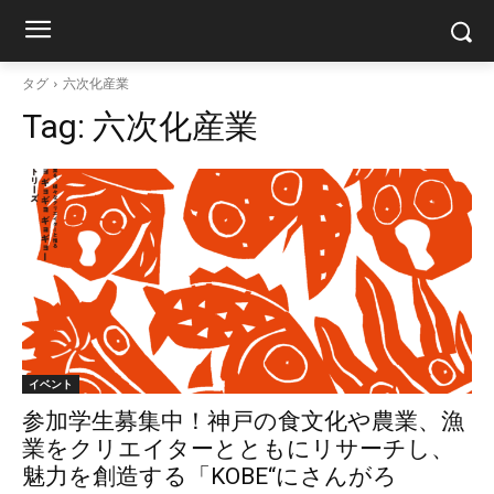
タグ
六次化産業
Tag:
六次化産業
イベント
参加学生募集中！神戸の食文化や農業、漁
業をクリエイターとともにリサーチし、
魅力を創造する「KOBE“にさんがろ