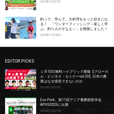
2025年11月21日
釣って、学んで、大村湾をもっと好きにな
る！ 「ワンダーフィッシング～楽しく学
ぶ、釣り人のそなえ～」を開催しました！
2025年11月18日
EDITOR PICKS
１月10日無料ハイブリッド開催【グローカ
ル・ビジネス・セミナーvol.33】日本の農
業はなぜ成長できないのか
2025年11月27日
Eco-Pork、第11回アジア養豚獣医学会
APVS2025に出展
2025年11月21日