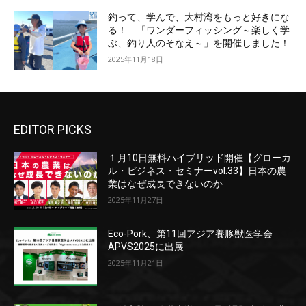
釣って、学んで、大村湾をもっと好きにな
る！ 「ワンダーフィッシング～楽しく学
ぶ、釣り人のそなえ～」を開催しました！
2025年11月18日
EDITOR PICKS
１月10日無料ハイブリッド開催【グローカ
ル・ビジネス・セミナーvol.33】日本の農
業はなぜ成長できないのか
2025年11月27日
Eco-Pork、第11回アジア養豚獣医学会
APVS2025に出展
2025年11月21日