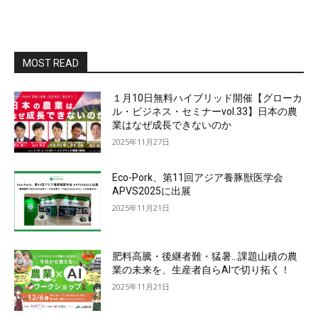
MOST READ
１月10日無料ハイブリッド開催【グローカ
ル・ビジネス・セミナーvol.33】日本の農
業はなぜ成長できないのか
2025年11月27日
Eco-Pork、第11回アジア養豚獣医学会
APVS2025に出展
2025年11月21日
肥料高騰・後継者難・猛暑…課題山積の農
業の未来を、生産者自らAIで切り拓く！
2025年11月21日