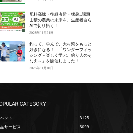
肥料高騰・後継者難・猛暑…課題
山積の農業の未来を、生産者自ら
AIで切り拓く！
2025年11月21日
釣って、学んで、大村湾をもっと
好きになる！ 「ワンダーフィッ
シング～楽しく学ぶ、釣り人のそ
なえ～」を開催しました！
2025年11月18日
OPULAR CATEGORY
ベント
3125
品サービス
3099