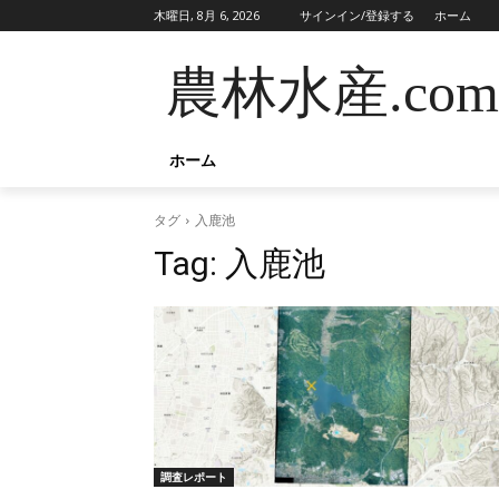
木曜日, 8月 6, 2026
サインイン/登録する
ホーム
農林水産.com
ホーム
タグ
入鹿池
Tag:
入鹿池
調査レポート