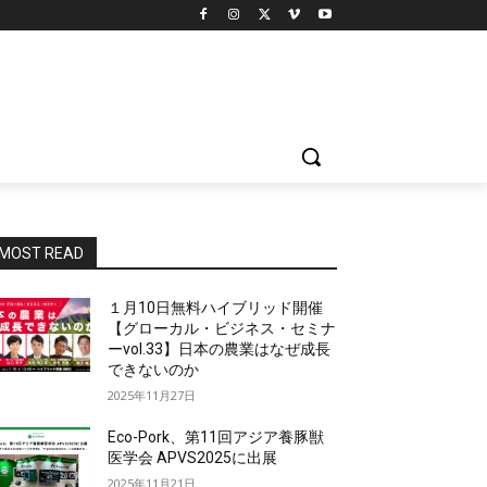
MOST READ
１月10日無料ハイブリッド開催
【グローカル・ビジネス・セミナ
ーvol.33】日本の農業はなぜ成長
できないのか
2025年11月27日
Eco-Pork、第11回アジア養豚獣
医学会 APVS2025に出展
2025年11月21日