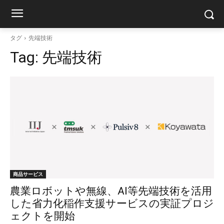
タグ
先端技術
Tag:
先端技術
商品サービス
農業ロボットや無線、AI等先端技術を活用
した省力化稲作支援サービスの実証プロジ
ェクトを開始