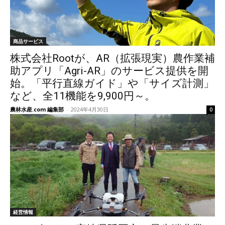
商品サービス
株式会社Rootが、AR（拡張現実）農作業補
助アプリ「Agri-AR」のサービス提供を開
始。「平行直線ガイド」や「サイズ計測」
など、全11機能を9,900円～。
農林水産.com 編集部
-
2024年4月30日
0
経営情報