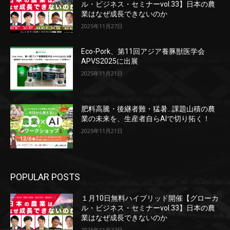
ル・ビジネス・セミナーvol.33】日本の農
業はなぜ成長できないのか
2025年11月27日
Eco-Pork、第11回アジア養豚獣医学会
APVS2025に出展
2025年11月21日
肥料高騰・後継者難・猛暑…課題山積の農
業の未来を、生産者自らAIで切り拓く！
2025年11月21日
POPULAR POSTS
１月10日無料ハイブリッド開催【グローカ
ル・ビジネス・セミナーvol.33】日本の農
業はなぜ成長できないのか
2025年11月27日