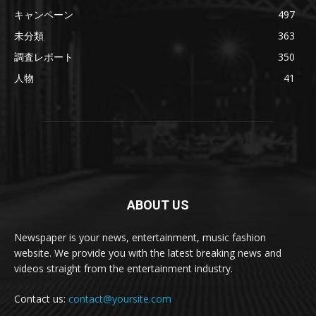
キャンペーン
497
未分類
363
調査レポート
350
人物
41
ABOUT US
Newspaper is your news, entertainment, music fashion
website. We provide you with the latest breaking news and
videos straight from the entertainment industry.
Contact us:
contact@yoursite.com