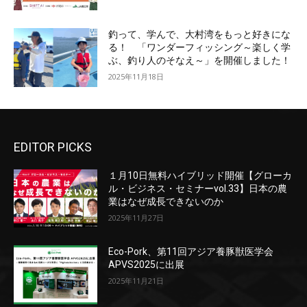
釣って、学んで、大村湾をもっと好きにな
る！ 「ワンダーフィッシング～楽しく学
ぶ、釣り人のそなえ～」を開催しました！
2025年11月18日
EDITOR PICKS
１月10日無料ハイブリッド開催【グローカ
ル・ビジネス・セミナーvol.33】日本の農
業はなぜ成長できないのか
2025年11月27日
Eco-Pork、第11回アジア養豚獣医学会
APVS2025に出展
2025年11月21日