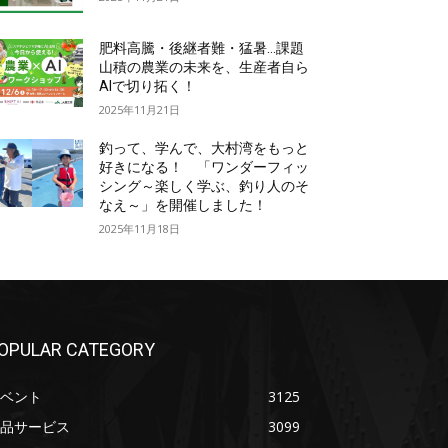
肥料高騰・後継者難・猛暑…課題
山積の農業の未来を、生産者自ら
AIで切り拓く！
2025年11月21日
釣って、学んで、大村湾をもっと
好きになる！ 「ワンダーフィッ
シング～楽しく学ぶ、釣り人のそ
なえ～」を開催しました！
2025年11月18日
OPULAR CATEGORY
ベント
3125
品サービス
3099