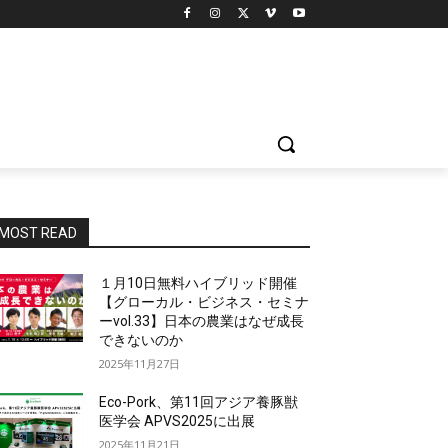
MOST READ
１月10日無料ハイブリッド開催
【グローカル・ビジネス・セミナ
ーvol.33】日本の農業はなぜ成長
できないのか
2025年11月27日
Eco-Pork、第11回アジア養豚獣
医学会 APVS2025に出展
2025年11月21日