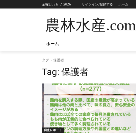
金曜日, 8月 7, 2026
サインイン/登録する
ホーム
農林水産.com
ホーム
タグ
保護者
Tag:
保護者
調査レポート