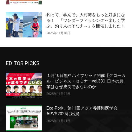
釣って、学んで、大村湾をもっと好きにな
る！ 「ワンダーフィッシング～楽しく学
ぶ、釣り人のそなえ～」を開催しました！
2025年11月18日
EDITOR PICKS
１月10日無料ハイブリッド開催【グローカ
ル・ビジネス・セミナーvol.33】日本の農
業はなぜ成長できないのか
2025年11月27日
Eco-Pork、第11回アジア養豚獣医学会
APVS2025に出展
2025年11月21日