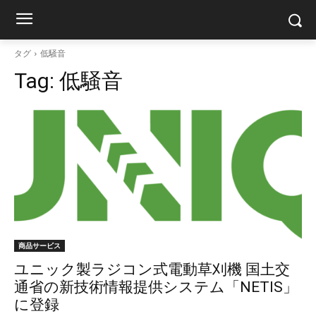
タグ
低騒音
Tag:
低騒音
商品サービス
ユニック製ラジコン式電動草刈機 国土交
通省の新技術情報提供システム「NETIS」
に登録