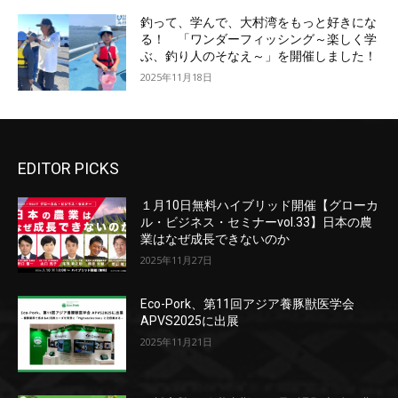
釣って、学んで、大村湾をもっと好きにな
る！ 「ワンダーフィッシング～楽しく学
ぶ、釣り人のそなえ～」を開催しました！
2025年11月18日
EDITOR PICKS
１月10日無料ハイブリッド開催【グローカ
ル・ビジネス・セミナーvol.33】日本の農
業はなぜ成長できないのか
2025年11月27日
Eco-Pork、第11回アジア養豚獣医学会
APVS2025に出展
2025年11月21日