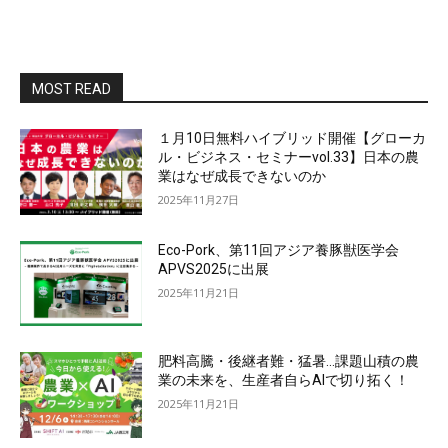
MOST READ
１月10日無料ハイブリッド開催【グローカ
ル・ビジネス・セミナーvol.33】日本の農
業はなぜ成長できないのか
2025年11月27日
Eco-Pork、第11回アジア養豚獣医学会
APVS2025に出展
2025年11月21日
肥料高騰・後継者難・猛暑…課題山積の農
業の未来を、生産者自らAIで切り拓く！
2025年11月21日