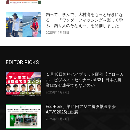
釣って、学んで、大村湾をもっと好きにな
る！ 「ワンダーフィッシング～楽しく学
ぶ、釣り人のそなえ～」を開催しました！
2025年11月18日
EDITOR PICKS
１月10日無料ハイブリッド開催【グローカ
ル・ビジネス・セミナーvol.33】日本の農
業はなぜ成長できないのか
2025年11月27日
Eco-Pork、第11回アジア養豚獣医学会
APVS2025に出展
2025年11月21日