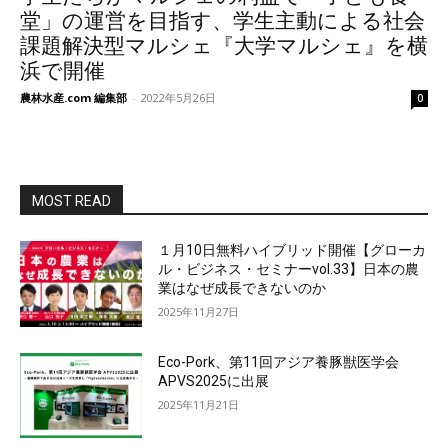
堂」の運営を目指す、学生主動による社会
課題解決型マルシェ『大学マルシェ』を横
浜で開催
農林水産.com 編集部
-
2022年5月26日
0
MOST READ
１月10日無料ハイブリッド開催【グローカ
ル・ビジネス・セミナーvol.33】日本の農
業はなぜ成長できないのか
2025年11月27日
Eco-Pork、第11回アジア養豚獣医学会
APVS2025に出展
2025年11月21日