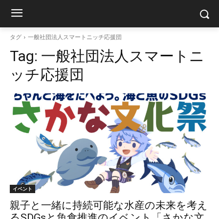
タグ
一般社団法人スマートニッチ応援団
Tag:
一般社団法人スマートニ
ッチ応援団
イベント
親子と一緒に持続可能な水産の未来を考え
るSDGsと魚食推進のイベント「さかな文