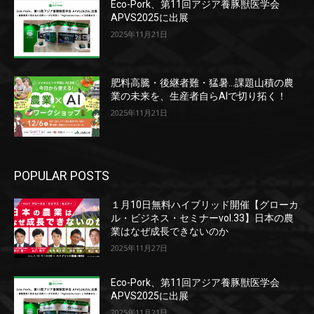
Eco-Pork、第11回アジア養豚獣医学会
APVS2025に出展
2025年11月21日
肥料高騰・後継者難・猛暑…課題山積の農
業の未来を、生産者自らAIで切り拓く！
2025年11月21日
POPULAR POSTS
１月10日無料ハイブリッド開催【グローカ
ル・ビジネス・セミナーvol.33】日本の農
業はなぜ成長できないのか
2025年11月27日
Eco-Pork、第11回アジア養豚獣医学会
APVS2025に出展
2025年11月21日