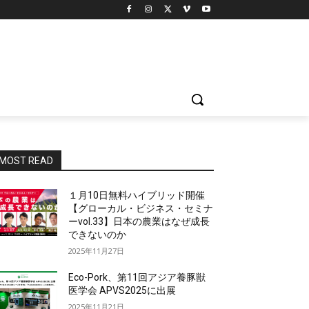
MOST READ
１月10日無料ハイブリッド開催
【グローカル・ビジネス・セミナ
ーvol.33】日本の農業はなぜ成長
できないのか
2025年11月27日
Eco-Pork、第11回アジア養豚獣
医学会 APVS2025に出展
2025年11月21日