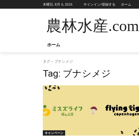
木曜日, 8月 6, 2026
サインイン/登録する
ホーム
農林水産.com
ホーム
タグ
ブナシメジ
Tag:
ブナシメジ
キャンペーン