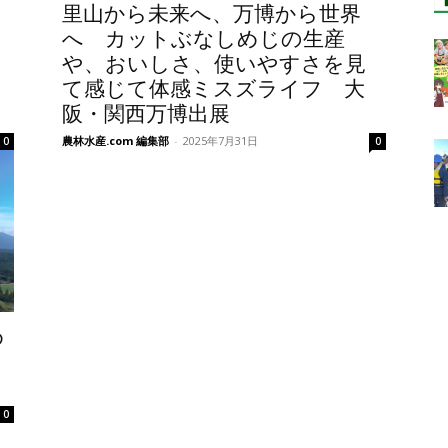
里山から未来へ、万博から世界
へ カットぶなしめじの生産
や、おいしさ、使いやすさを見
て感じて体感ミスズライフ 大
阪・関西万博出展
農林水産.com 編集部
-
2025年7月31日
0
0
め
ド
0