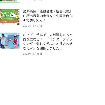
肥料高騰・後継者難・猛暑…課題
山積の農業の未来を、生産者自ら
AIで切り拓く！
2025年11月21日
釣って、学んで、大村湾をもっと
好きになる！ 「ワンダーフィッ
シング～楽しく学ぶ、釣り人のそ
なえ～」を開催しました！
2025年11月18日