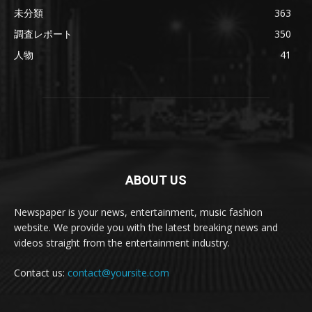
未分類
363
調査レポート
350
人物
41
ABOUT US
Newspaper is your news, entertainment, music fashion
website. We provide you with the latest breaking news and
videos straight from the entertainment industry.
Contact us:
contact@yoursite.com