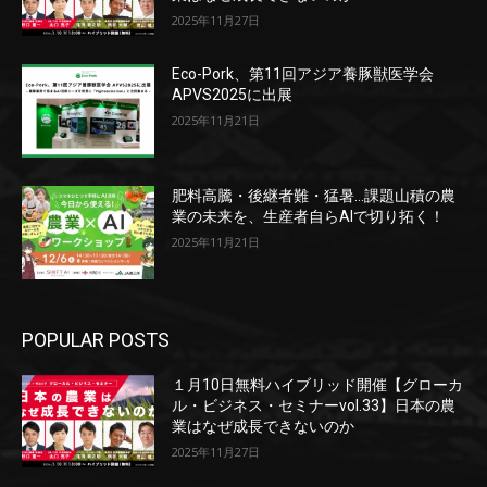
2025年11月27日
Eco-Pork、第11回アジア養豚獣医学会
APVS2025に出展
2025年11月21日
肥料高騰・後継者難・猛暑…課題山積の農
業の未来を、生産者自らAIで切り拓く！
2025年11月21日
POPULAR POSTS
１月10日無料ハイブリッド開催【グローカ
ル・ビジネス・セミナーvol.33】日本の農
業はなぜ成長できないのか
2025年11月27日