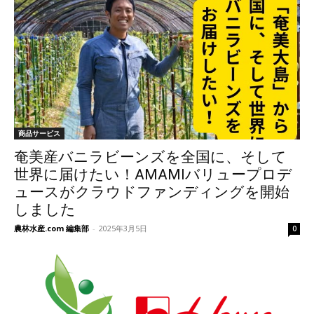
商品サービス
奄美産バニラビーンズを全国に、そして
世界に届けたい！AMAMIバリュープロデ
ュースがクラウドファンディングを開始
しました
農林水産.com 編集部
-
2025年3月5日
0