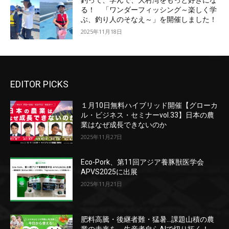
釣って、学んで、大村湾をもっと好きにな
る！ 「ワンダーフィッシング～楽しく学
ぶ、釣り人のそなえ～」を開催しました！
2025年11月18日
EDITOR PICKS
１月10日無料ハイブリッド開催【グローカ
ル・ビジネス・セミナーvol.33】日本の農
業はなぜ成長できないのか
2025年11月27日
Eco-Pork、第11回アジア養豚獣医学会
APVS2025に出展
2025年11月21日
肥料高騰・後継者難・猛暑…課題山積の農