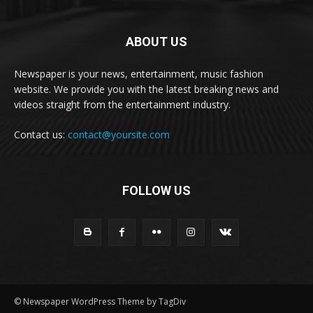
ABOUT US
Newspaper is your news, entertainment, music fashion
website. We provide you with the latest breaking news and
videos straight from the entertainment industry.
Contact us:
contact@yoursite.com
FOLLOW US
© Newspaper WordPress Theme by TagDiv