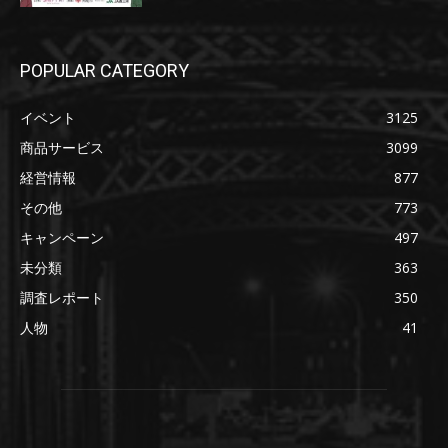
POPULAR CATEGORY
イベント
3125
商品サービス
3099
経営情報
877
その他
773
キャンペーン
497
未分類
363
調査レポート
350
人物
41