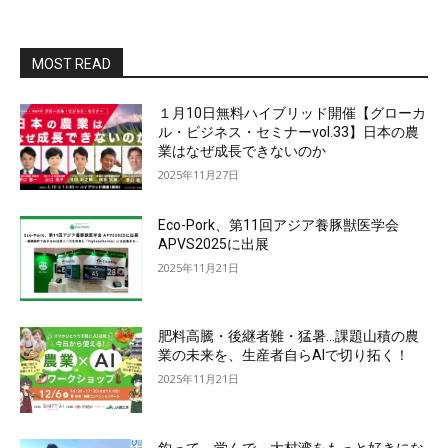
MOST READ
１月10日無料ハイブリッド開催【グローカ
ル・ビジネス・セミナーvol.33】日本の農
業はなぜ成長できないのか
2025年11月27日
Eco-Pork、第11回アジア養豚獣医学会
APVS2025に出展
2025年11月21日
肥料高騰・後継者難・猛暑…課題山積の農
業の未来を、生産者自らAIで切り拓く！
2025年11月21日