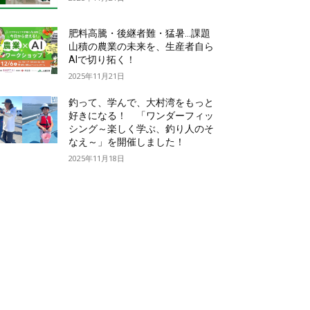
肥料高騰・後継者難・猛暑…課題
山積の農業の未来を、生産者自ら
AIで切り拓く！
2025年11月21日
釣って、学んで、大村湾をもっと
好きになる！ 「ワンダーフィッ
シング～楽しく学ぶ、釣り人のそ
なえ～」を開催しました！
2025年11月18日