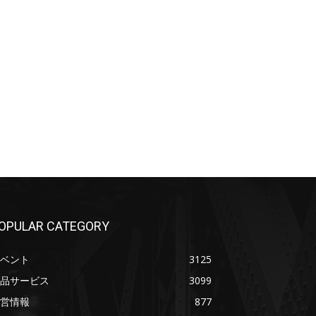
OPULAR CATEGORY
ベント
3125
品サービス
3099
営情報
877