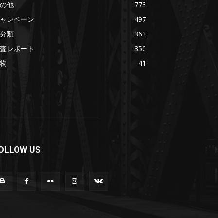
の他
773
ャンペーン
497
分類
363
査レポート
350
物
41
OLLOW US