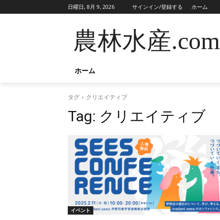
日曜日, 8月 9, 2026
サインイン/登録する
ホーム
農林水産.com
ホーム
タグ
クリエイティブ
Tag:
クリエイティブ
イベント