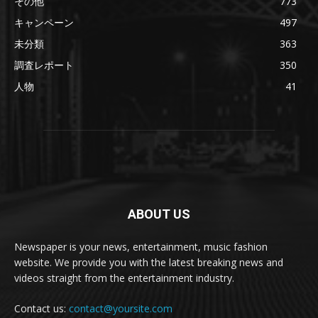
その他
773
キャンペーン
497
未分類
363
調査レポート
350
人物
41
ABOUT US
Newspaper is your news, entertainment, music fashion
website. We provide you with the latest breaking news and
videos straight from the entertainment industry.
Contact us:
contact@yoursite.com