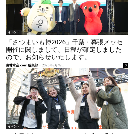
イベント
「さつまいも博2026」千葉・幕張メッセ
開催に関しまして、日程が確定しました
ので、お知らせいたします。
農林水産.com 編集部
-
2025年8月18日
0
イベント