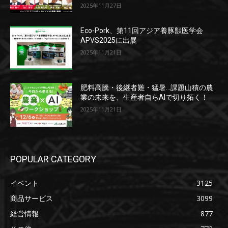
2025年11月27日
Eco-Pork、第11回アジア養豚獣医学会
APVS2025に出展
2025年11月21日
肥料高騰・後継者難・猛暑…課題山積の農
業の未来を、生産者自らAIで切り拓く！
2025年11月21日
POPULAR CATEGORY
イベント
3125
商品サービス
3099
経営情報
877