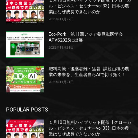
ル・ビジネス・セミナーvol.33】日本の農
業はなぜ成長できないのか
2025年11月27日
Eco-Pork、第11回アジア養豚獣医学会
APVS2025に出展
2025年11月21日
肥料高騰・後継者難・猛暑…課題山積の農
業の未来を、生産者自らAIで切り拓く！
2025年11月21日
POPULAR POSTS
１月10日無料ハイブリッド開催【グローカ
ル・ビジネス・セミナーvol.33】日本の農
業はなぜ成長できないのか