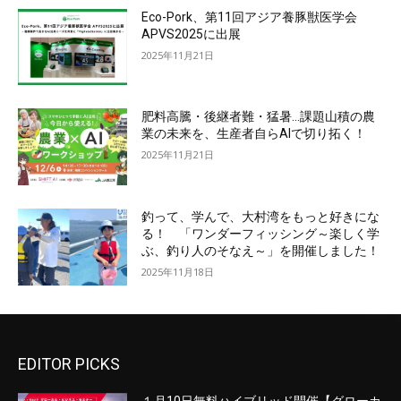
Eco-Pork、第11回アジア養豚獣医学会
APVS2025に出展
2025年11月21日
肥料高騰・後継者難・猛暑…課題山積の農
業の未来を、生産者自らAIで切り拓く！
2025年11月21日
釣って、学んで、大村湾をもっと好きにな
る！ 「ワンダーフィッシング～楽しく学
ぶ、釣り人のそなえ～」を開催しました！
2025年11月18日
EDITOR PICKS
１月10日無料ハイブリッド開催【グローカ