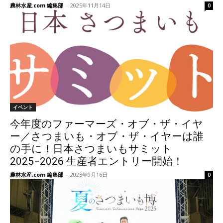
農林水産.com 編集部
-
2025年11月14日
0
イベント
今年度のファーマーズ・オブ・ザ・イヤ
ー／さつまいも・オブ・ザ・イヤーは誰
の手に！日本さつまいもサミット
2025−2026 生産者エントリー開始！
農林水産.com 編集部
-
2025年9月16日
0