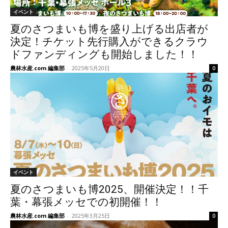
イベント
夏のさつまいも博を盛り上げる出店者が
決定！チケット先行購入ができるクラウ
ドファンディングも開始しました！！
農林水産.com 編集部
-
2025年5月20日
0
イベント
夏のさつまいも博2025、開催決定！！千
葉・幕張メッセでの初開催！！
農林水産.com 編集部
-
2025年3月25日
0