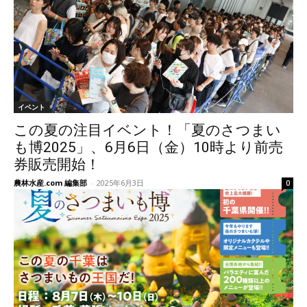
イベント
この夏の注目イベント！「夏のさつまい
も博2025」、6月6日（金）10時より前売
券販売開始！
農林水産.com 編集部
-
2025年6月3日
0