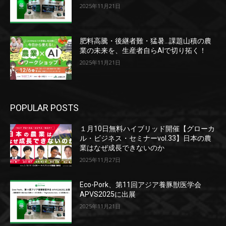
2025年11月21日
肥料高騰・後継者難・猛暑…課題山積の農
業の未来を、生産者自らAIで切り拓く！
2025年11月21日
POPULAR POSTS
１月10日無料ハイブリッド開催【グローカ
ル・ビジネス・セミナーvol.33】日本の農
業はなぜ成長できないのか
2025年11月27日
Eco-Pork、第11回アジア養豚獣医学会
APVS2025に出展
2025年11月21日