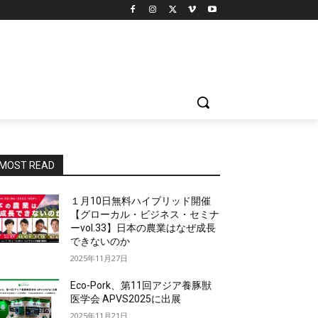
MOST READ
１月10日無料ハイブリッド開催
【グローカル・ビジネス・セミナ
ーvol.33】日本の農業はなぜ成長
できないのか
2025年11月27日
Eco-Pork、第11回アジア養豚獣
医学会 APVS2025に出展
2025年11月21日