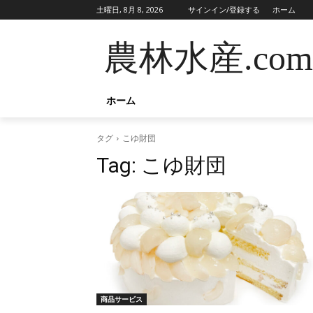
土曜日, 8月 8, 2026
サインイン/登録する
ホーム
農林水産.com
ホーム
タグ
こゆ財団
Tag:
こゆ財団
商品サービス