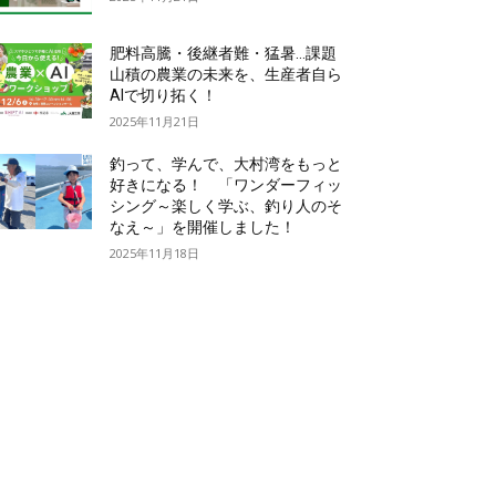
肥料高騰・後継者難・猛暑…課題
山積の農業の未来を、生産者自ら
AIで切り拓く！
2025年11月21日
釣って、学んで、大村湾をもっと
好きになる！ 「ワンダーフィッ
シング～楽しく学ぶ、釣り人のそ
なえ～」を開催しました！
2025年11月18日