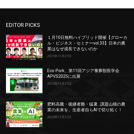
EDITOR PICKS
１月10日無料ハイブリッド開催【グローカ
ル・ビジネス・セミナーvol.33】日本の農
業はなぜ成長できないのか
2025年11月27日
Eco-Pork、第11回アジア養豚獣医学会
APVS2025に出展
2025年11月21日
肥料高騰・後継者難・猛暑…課題山積の農
業の未来を、生産者自らAIで切り拓く！
2025年11月21日