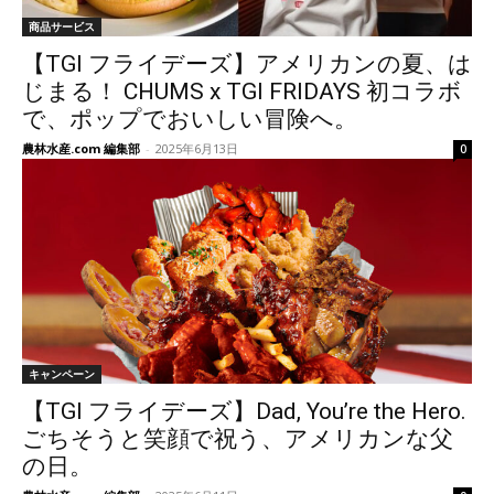
商品サービス
【TGI フライデーズ】アメリカンの夏、は
じまる！ CHUMS x TGI FRIDAYS 初コラボ
で、ポップでおいしい冒険へ。
農林水産.com 編集部
-
2025年6月13日
0
キャンペーン
【TGI フライデーズ】Dad, You’re the Hero.
ごちそうと笑顔で祝う、アメリカンな父
の日。