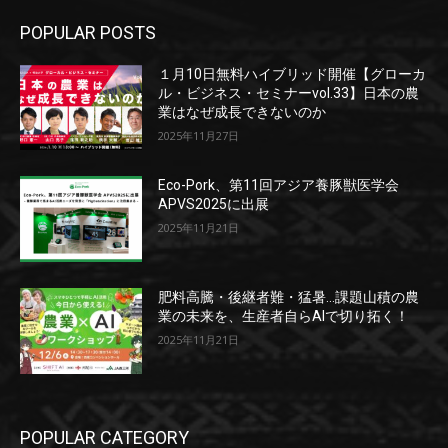
POPULAR POSTS
１月10日無料ハイブリッド開催【グローカ
ル・ビジネス・セミナーvol.33】日本の農
業はなぜ成長できないのか
2025年11月27日
Eco-Pork、第11回アジア養豚獣医学会
APVS2025に出展
2025年11月21日
肥料高騰・後継者難・猛暑…課題山積の農
業の未来を、生産者自らAIで切り拓く！
2025年11月21日
POPULAR CATEGORY