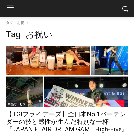
タグ
お祝い
Tag:
お祝い
商品サービス
【TGIフライデーズ】全日本No.1バーテン
ダーの技と感性が生んだ特別な一杯
『JAPAN FLAIR DREAM GAME High-Five』