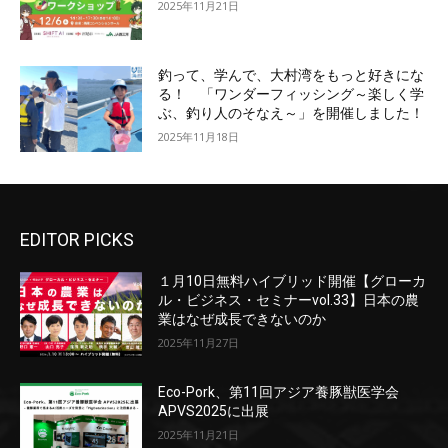
2025年11月21日
釣って、学んで、大村湾をもっと好きにな
る！ 「ワンダーフィッシング～楽しく学
ぶ、釣り人のそなえ～」を開催しました！
2025年11月18日
EDITOR PICKS
１月10日無料ハイブリッド開催【グローカ
ル・ビジネス・セミナーvol.33】日本の農
業はなぜ成長できないのか
2025年11月27日
Eco-Pork、第11回アジア養豚獣医学会
APVS2025に出展
2025年11月21日