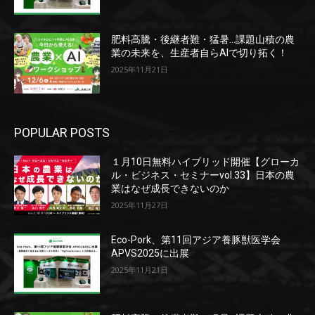
肥料高騰・後継者難・猛暑…課題山積の農
業の未来を、生産者自らAIで切り拓く！
2025年11月21日
POPULAR POSTS
１月10日無料ハイブリッド開催【グローカ
ル・ビジネス・セミナーvol.33】日本の農
業はなぜ成長できないのか
2025年11月27日
Eco-Pork、第11回アジア養豚獣医学会
APVS2025に出展
2025年11月21日