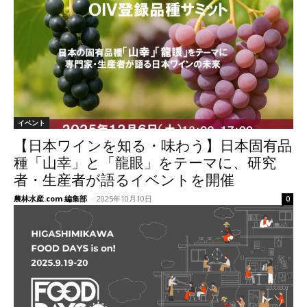
イベント
【日本ワインを知る・味わう】日本固有品
種「山幸」と「龍眼」をテーマに、研究
者・生産者が語るイベントを開催
農林水産.com 編集部
-
2025年10月10日
0