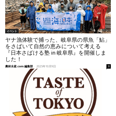
イベント
ヤナ漁体験で捕った、岐阜県の県魚「鮎」
をさばいて自然の恵みについて考える
『日本さばける塾 in 岐阜県』を開催しま
した！
農林水産.com 編集部
-
2025年10月9日
0