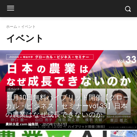
ホーム
イベント
イベント
イベント
１月10日無料ハイブリッド開催【グロー
カル・ビジネス・セミナーvol.33】日本
の農業はなぜ成長できないのか
農林水産.com 編集部
-
2025年11月27日