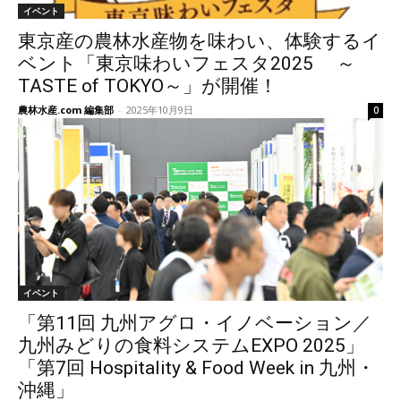
イベント
東京産の農林水産物を味わい、体験するイ
ベント「東京味わいフェスタ2025 ～
TASTE of TOKYO～」が開催！
農林水産.com 編集部
-
2025年10月9日
0
イベント
「第11回 九州アグロ・イノベーション／
九州みどりの食料システムEXPO 2025」
「第7回 Hospitality & Food Week in 九州・
沖縄」