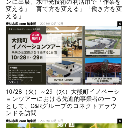
ンに出展。水中光技術の利活用で「作業を
変える」「育て方を変える」「働き方を変
える」
農林水産.com 編集部
-
2025年10月10日
0
イベント
10/28（火）～29（水）大熊町イノベーシ
ョンツアーにおける先進的事業者の一つ
として、C&Rグループのコネクトアラウ
ンドを訪問
農林水産.com 編集部
-
2025年10月10日
0