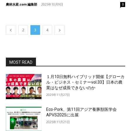
農林水産.com 編集部
-
2025年10月9日
0
2
3
4
MOST READ
１月10日無料ハイブリッド開催【グローカ
ル・ビジネス・セミナーvol.33】日本の農
業はなぜ成長できないのか
2025年11月27日
Eco-Pork、第11回アジア養豚獣医学会
APVS2025に出展
2025年11月21日