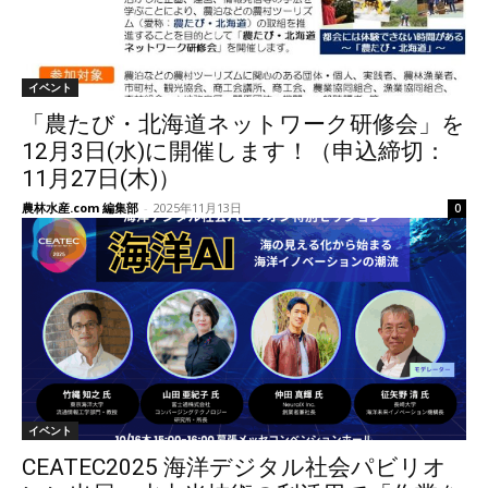
イベント
「農たび・北海道ネットワーク研修会」を
12月3日(水)に開催します！（申込締切：
11月27日(木)）
農林水産.com 編集部
-
2025年11月13日
0
イベント
CEATEC2025 海洋デジタル社会パビリオ