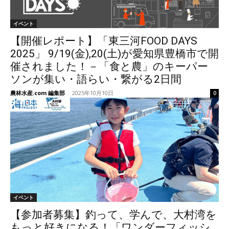
イベント
【開催レポート】「東三河FOOD DAYS
2025」 9/19(金),20(土)が愛知県豊橋市で開
催されました！－「食と農」のキーパー
ソンが集い・語らい・繋がる2日間
農林水産.com 編集部
-
2025年10月10日
0
イベント
【参加者募集】釣って、学んで、大村湾を
もっと好きになる！「ワンダーフィッシ