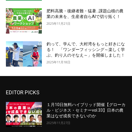
肥料高騰・後継者難・猛暑…課題山積の農
業の未来を、生産者自らAIで切り拓く！
2025年11月21日
釣って、学んで、大村湾をもっと好きにな
る！ 「ワンダーフィッシング～楽しく学
ぶ、釣り人のそなえ～」を開催しました！
2025年11月18日
EDITOR PICKS
１月10日無料ハイブリッド開催【グローカ
ル・ビジネス・セミナーvol.33】日本の農
業はなぜ成長できないのか
2025年11月27日